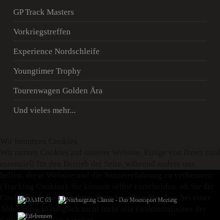
GP Track Masters
Vorkriegstreffen
Experience Nordschleife
Youngtimer Trophy
Tourenwagen Golden Ära
Und vieles mehr...
Wir benutzen Cookies
Wir nutzen Cookies auf unserer Website. Einige von ihnen sind
essenziell für den Betrieb der Seite, während andere uns
helfen, diese Website und die Nutzererfahrung zu verbessern
(Tracking Cookies). Sie können selbst entscheiden, ob Sie die
Cookies zulassen möchten. Bitte beachten Sie, dass bei einer
Ablehnung womöglich nicht mehr alle Funktionalitäten der