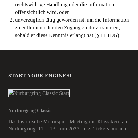
rechtswidrige Handlung oder die Information
offensichtlich wird, oder
unverzüglich tätig geworden ist, um die Information
zu entfernen oder den Zugang zu ihr zu sperren,
sobald er diese Kenntnis erlangt hat (§ 11 TDG).
START YOUR ENGINES!
Nürburgring Classic
Das historische Motorsport-Meeting mit Klassikern am
Nürburgring. 11. – 13. Juni 2027.
Jetzt Tickets buchen