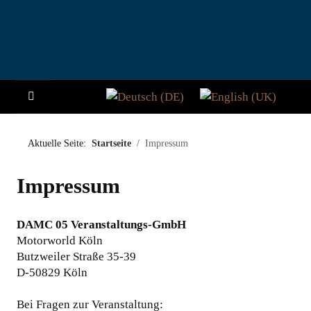
Sprache auswählen
HOME
Aktuelle Seite:
Startseite
Impressum
NEWS
Impressum
STORY
DAMC 05 Veranstaltungs-GmbH
BESUCHER
Motorworld Köln
Butzweiler Straße 35-39
TEILNAHME
D-50829 Köln
PADDOCK CLUB
Bei Fragen zur Veranstaltung: