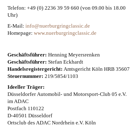
Telefon: +49 (0) 2236 39 59 660
(von 09.00 bis 18.00
KOOPERATIONEN
Uhr)
E-Mail:
info@nuerburgringclassic.de
Homepage:
www.nuerburgringclassic.de
Geschäftsführer:
Henning Meyersrenken
Geschäftsführer:
Stefan Eckhardt
Handelsregistergericht:
Amtsgericht Köln HRB 35607
Steuernummer:
219/5854/1103
Ideeller Träger:
Düsseldorfer Automobil- und Motorsport-Club 05 e.V.
im ADAC
Postfach 110122
D-40501 Düsseldorf
Ortsclub des ADAC Nordrhein e.V. Köln