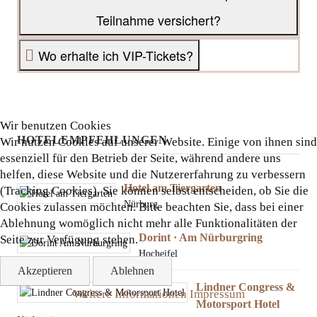
Teilnahme versichert?
Wo erhalte ich VIP-Tickets?
Wir benutzen Cookies
HOTELEMPFEHLUNGEN
Wir nutzen Cookies auf unserer Website. Einige von ihnen sind
essenziell für den Betrieb der Seite, während andere uns
helfen, diese Website und die Nutzererfahrung zu verbessern
Hotel am Tiergarten
(Tracking Cookies). Sie können selbst entscheiden, ob Sie die
Nürburg
Cookies zulassen möchten. Bitte beachten Sie, dass bei einer
Ablehnung womöglich nicht mehr alle Funktionalitäten der
Dorint · Am Nürburgring
Seite zur Verfügung stehen.
Hocheifel
Akzeptieren
Ablehnen
Lindner Congress &
Weitere Informationen
Impressum
Motorsport Hotel