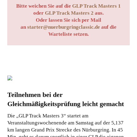
Bitte weichen Sie auf die
GLP Track Masters 1
oder
GLP Track Masters 2
aus.
Oder lassen Sie sich per Mail
an
starter@nuerburgringclassic.de
auf die
Warteliste setzen.
Teilnehmen bei der
Gleichmäßigkeitsprüfung leicht gemacht
Die „GLP Track Masters 3“ startet am
Veranstaltungswochenende am Samstag auf der 5,137
km langen Grand Prix Strecke des Nürburgring. In 45
Min. geht es darum sportlich in einer GLP die eigenen