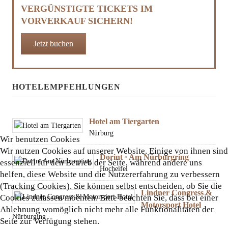
VERGÜNSTIGTE TICKETS IM
VORVERKAUF SICHERN!
Jetzt buchen
HOTELEMPFEHLUNGEN
Hotel am Tiergarten
Nürburg
Wir benutzen Cookies
Wir nutzen Cookies auf unserer Website. Einige von ihnen sind
Dorint · Am Nürburgring
essenziell für den Betrieb der Seite, während andere uns
Hocheifel
helfen, diese Website und die Nutzererfahrung zu verbessern
(Tracking Cookies). Sie können selbst entscheiden, ob Sie die
Lindner Congress &
Cookies zulassen möchten. Bitte beachten Sie, dass bei einer
Motorsport Hotel
Ablehnung womöglich nicht mehr alle Funktionalitäten der
Nürburging
Seite zur Verfügung stehen.