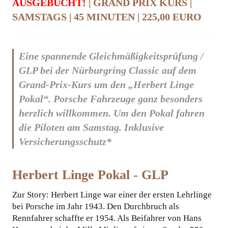
AUSGEBUCHT!
| GRAND PRIX KURS |
SAMSTAGS | 45 MINUTEN | 225,00 EURO
KOOPERATIONEN
Eine spannende Gleichmäßigkeitsprüfung /
GLP bei der Nürburgring Classic auf dem
Grand-Prix-Kurs um den „Herbert Linge
Pokal“. Porsche Fahrzeuge ganz besonders
herzlich willkommen. Um den Pokal fahren
die Piloten am Samstag.
Inklusive
Versicherungsschutz*
Herbert Linge Pokal - GLP
Zur Story: Herbert Linge war einer der ersten Lehrlinge
bei Porsche im Jahr 1943. Den Durchbruch als
Rennfahrer schaffte er 1954. Als Beifahrer von Hans