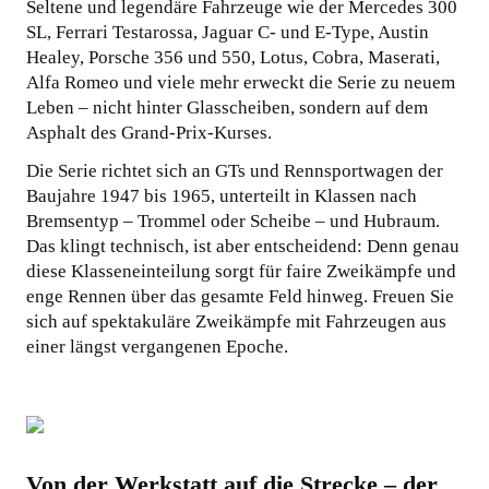
Seltene und legendäre Fahrzeuge wie der Mercedes 300
SL, Ferrari Testarossa, Jaguar C- und E-Type, Austin
Healey, Porsche 356 und 550, Lotus, Cobra, Maserati,
Alfa Romeo und viele mehr erweckt die Serie zu neuem
Leben – nicht hinter Glasscheiben, sondern auf dem
Asphalt des Grand-Prix-Kurses.
Die Serie richtet sich an GTs und Rennsportwagen der
Baujahre 1947 bis 1965, unterteilt in Klassen nach
Bremsentyp – Trommel oder Scheibe – und Hubraum.
Das klingt technisch, ist aber entscheidend: Denn genau
diese Klasseneinteilung sorgt für faire Zweikämpfe und
enge Rennen über das gesamte Feld hinweg. Freuen Sie
sich auf spektakuläre Zweikämpfe mit Fahrzeugen aus
einer längst vergangenen Epoche.
Von der Werkstatt auf die Strecke – der