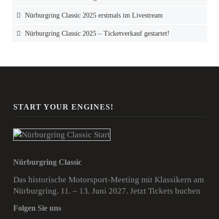
Nürburgring Classic 2025 erstmals im Livestream
Nürburgring Classic 2025 – Ticketverkauf gestartet!
START YOUR ENGINES!
Nürburgring Classic
Das historische Motorsport-Meeting mit Klassikern am
Nürburgring. 11. – 13. Juni 2027.
Jetzt Tickets buchen
Folgen Sie uns