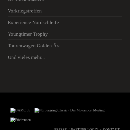
Vorkriegstreffen
Experience Nordschleife
Youngtimer Trophy
Tourenwagen Golden Ära
Und vieles mehr...
PRESSE
PARTNER LOGIN
KONTAKT