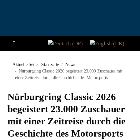
Sprache auswählen
HOME
Aktuelle Seite:
Startseite
News
Nürburgring Classic 2026 begeistert 23.000 Zuschauer mit
NEWS
einer Zeitreise durch die Geschichte des Motorsports
STORY
Nürburgring Classic 2026
BESUCHER
begeistert 23.000 Zuschauer
mit einer Zeitreise durch die
TEILNAHME
Geschichte des Motorsports
PADDOCK CLUB