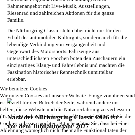
Rahmenangebot mit Live-Musik, Ausstellungen,
Riesenrad und zahlreichen Aktionen für die ganze
Familie.
Die Nürburgring Classic steht dabei nicht nur für den
Erhalt des automobilen Kulturguts, sondern auch für die
lebendige Verbindung von Vergangenheit und
Gegenwart des Motorsports. Fahrzeuge aus
unterschiedlichsten Epochen boten den Zuschauern ein
einzigartiges Klang- und Fahrerlebnis und machten die
Faszination historischer Renntechnik unmittelbar
erlebbar.
Wir benutzen Cookies
Wir nutzen Cookies auf unserer Website. Einige von ihnen sind
essenziell für den Betrieb der Seite, während andere uns
helfen, diese Website und die Nutzererfahrung zu verbessern
Nach der Nürburgring Classic 2026 ist
(Tracking Cookies). Sie können selbst entscheiden, ob Sie die
Cookies zulassen möchten. Bitte beachten Sie, dass bei einer
vor dem Jubiläumsjahr 2027
Ablehnung womöglich nicht mehr alle Funktionalitäten der