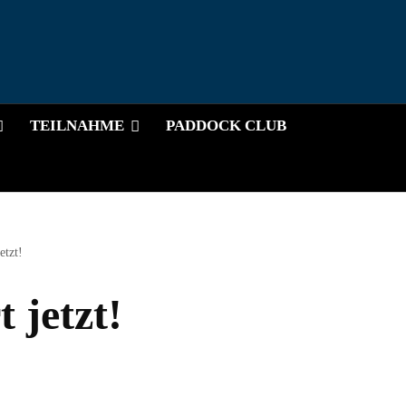
TEILNAHME
PADDOCK CLUB
etzt!
 jetzt!