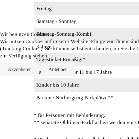
Freitag
Samstag / Sonntag
Samstag-Sonntag-Kombi
Wir benutzen Cookies
Wir nutzen Cookies auf unserer Website. Einige von ihnen sind 
3-Tage
(Tracking Cookies). Sie können selbst entscheiden, ob Sie die 
zur Verfügung stehen.
Tagesticket Ermäßigt*
Akzeptieren
Ablehnen
Tagesticket Kinder 11 bis 17 Jahre
Kinder bis 10 Jahre
Parken / Nürburgring Parkplätze**
* für Personen mit Behinderung.
** separate Oldtimer-Parkflächen werden vor O