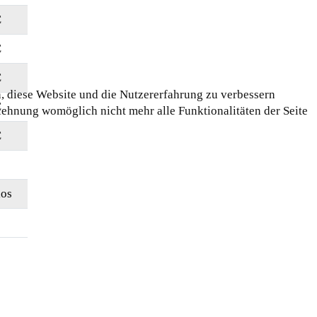
€
€
€
n, diese Website und die Nutzererfahrung zu verbessern
€
blehnung womöglich nicht mehr alle Funktionalitäten der Seite
€
los