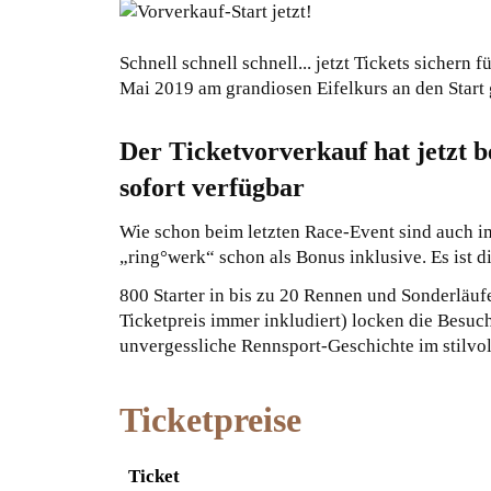
Schnell schnell schnell... jetzt Tickets sicher
Mai 2019 am grandiosen Eifelkurs an den Start 
Der Ticketvorverkauf hat jetzt b
sofort verfügbar
Wie schon beim letzten Race-Event sind auch im
„ring°werk“ schon als Bonus inklusive. Es ist d
800 Starter in bis zu 20 Rennen und Sonderläuf
Ticketpreis immer inkludiert) locken die Besuc
unvergessliche Rennsport-Geschichte im stilvol
Ticketpreise
Ticket