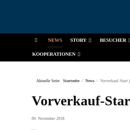
HOME
NEWS
STORY
BESUCHER
KOOPERATIONEN
Aktuelle Seite:
Startseite
News
Vorverkauf-Start j
Vorverkauf-Start
09. November 2018