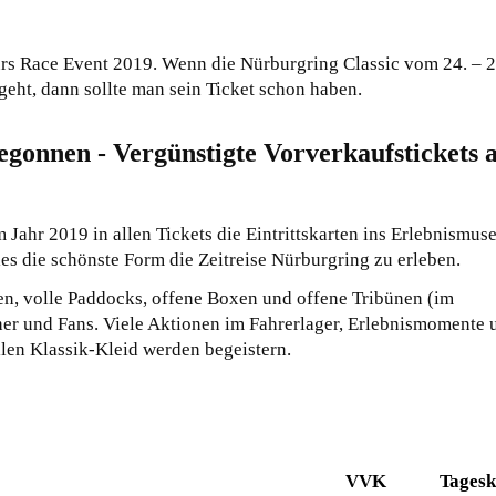
n fürs Race Event 2019. Wenn die Nürburgring Classic vom 24. – 2
geht, dann sollte man sein Ticket schon haben.
egonnen - Vergünstigte Vorverkaufstickets 
 Jahr 2019 in allen Tickets die Eintrittskarten ins Erlebnismu
ies die schönste Form die Zeitreise Nürburgring zu erleben.
en, volle Paddocks, offene Boxen und offene Tribünen (im
her und Fans. Viele Aktionen im Fahrerlager, Erlebnismomente 
len Klassik-Kleid werden begeistern.
VVK
Tagesk