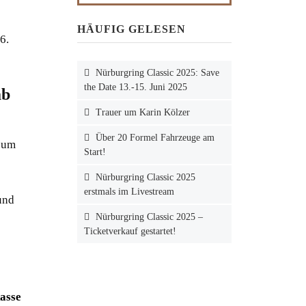
HÄUFIG GELESEN
6.
Nürburgring Classic 2025: Save
the Date 13.-15. Juni 2025
ab
Trauer um Karin Kölzer
Über 20 Formel Fahrzeuge am
seum
Start!
Nürburgring Classic 2025
erstmals im Livestream
und
Nürburgring Classic 2025 –
Ticketverkauf gestartet!
asse