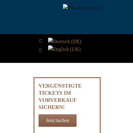
Sprache auswählen
VERGÜNSTIGTE
TICKETS IM
VORVERKAUF
SICHERN!
Jetzt buchen