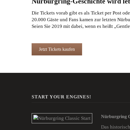
Nürburgring-Geschichte wird le
Die Tickets vorab gibt es als Ticket per Post o
20.000 Gäste und Fans kamen zur letzten Nürbu
Seien Sie 2019 mit dabei, wenn es heißt „Gentle
Jetzt Tickets kaufen
START YOUR ENGINES!
Nürburgring C
Das historisc