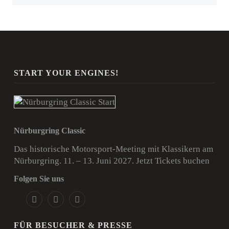
START YOUR ENGINES!
Nürburgring Classic
Das historische Motorsport-Meeting mit Klassikern am
Nürburgring. 11. – 13. Juni 2027.
Jetzt Tickets buchen
Folgen Sie uns
FÜR BESUCHER & PRESSE