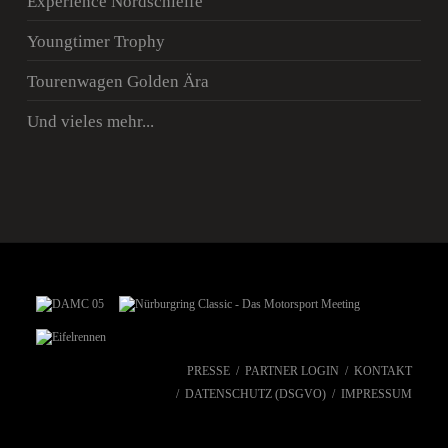
Experience Nordschleife
Youngtimer Trophy
Tourenwagen Golden Ära
Und vieles mehr...
PRESSE
PARTNER LOGIN
KONTAKT
DATENSCHUTZ (DSGVO)
IMPRESSUM